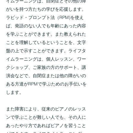
イムラーニングは、自閉症とその他の障
がいを持つ方たちの学びを応援します。
ラピッド・プロンプト法（RPM)を使え
ば、発語のない人でも年齢にあった内容
を学ぶことができます。また教えられた
ことを理解しているということを、文字
盤の上で示すことができます。ライフタ
イムラーニングは、個人レッスン、ワー
クショップ、ご家族の方のサポート、講
演会などで、自閉症または他の障がいの
ある方達がRPMで学ぶためのお手伝いを
します。
また障害により、従来のピアノのレッス
ンで学ぶことが難しい人でも、その人に
あったやり方であればピアノを習うこと