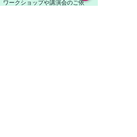
ワークショップや講演会のご依
頼、またはその他のお問い合わせ
はこちらまでどうぞ。
lifetime5543@gmail.com